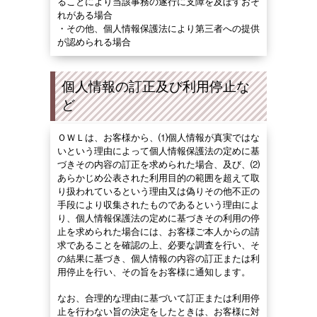
ることにより当該事務の遂行に支障を及ぼすおそ
れがある場合
・その他、個人情報保護法により第三者への提供
が認められる場合
個人情報の訂正及び利用停止な
ど
ＯＷＬは、お客様から、⑴個人情報が真実ではな
いという理由によって個人情報保護法の定めに基
づきその内容の訂正を求められた場合、及び、⑵
あらかじめ公表された利用目的の範囲を超えて取
り扱われているという理由又は偽りその他不正の
手段により収集されたものであるという理由によ
り、個人情報保護法の定めに基づきその利用の停
止を求められた場合には、お客様ご本人からの請
求であることを確認の上、必要な調査を行い、そ
の結果に基づき、個人情報の内容の訂正または利
用停止を行い、その旨をお客様に通知します。
なお、合理的な理由に基づいて訂正または利用停
止を行わない旨の決定をしたときは、お客様に対