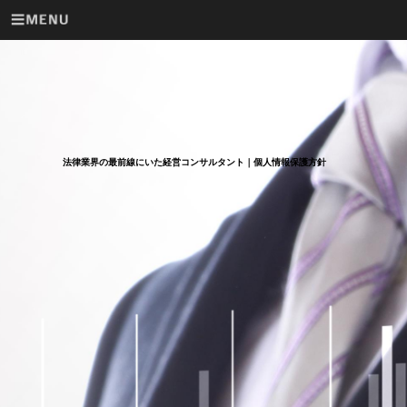
法律業界の最前線にいた経営コンサルタント｜個人情報保護方針