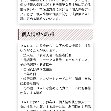
個人情報の保護に関する法律第２条４項に定める
情報をいい、本保護方針における「個人保有デー
タ」とは、個人情報の保護に関する法律第２条５
項に定める情報をいいます。
個人情報の取得
ＯＷＬは、お客様から、以下の個人情報をご提供
いただくことがあります。
・
法人名、代表者氏名、担当者氏名
・
電話番号、ファックス番号、メールアドレス、
その他関連する連絡先
・
自宅及び勤務先住所
・
生年月日
・
銀行口座、クレジットカードなど、請求・支払
に必要な情報
・
その他、ＯＷＬが定める入力フォームにお客様
が入力する情報
ＯＷＬにおいて、お客様に個人情報及び個人デー
タの提供をお願いする場合には、利用目的を明示