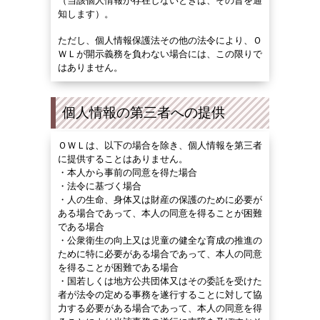
（当該個人情報が存在しないときは、その旨を通
知します）。
ただし、個人情報保護法その他の法令により、Ｏ
ＷＬが開示義務を負わない場合には、この限りで
はありません。
個人情報の第三者への提供
ＯＷＬは、以下の場合を除き、個人情報を第三者
に提供することはありません。
・
本人から事前の同意を得た場合
・法令に基づく場合
・人の生命、身体又は財産の保護のために必要が
ある場合であって、本人の同意を得ることが困難
である場合
・公衆衛生の向上又は児童の健全な育成の推進の
ために特に必要がある場合であって、本人の同意
を得ることが困難である場合
・国若しくは地方公共団体又はその委託を受けた
者が法令の定める事務を遂行することに対して協
力する必要がある場合であって、本人の同意を得