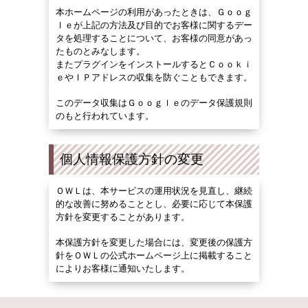
本ホームページの利用があったときは、Ｇｏｏｇ
ｌｅが上記の方法及び目的でお客様に関するデー
タを処理することについて、お客様の同意があっ
たものとみなします。
またプラグインをインストールするとＣｏｏｋｉ
ｅやＩＰアドレスの収集を防ぐこともできます。
このデータ収集はＧｏｏｇｌｅのデータ保護規則
のもと行われています。
個人情報保護方針の変更
ＯＷＬは、本サービスの運用状況を見直し、継続
的な改善に努めることとし、必要に応じて本保護
方針を変更することがあります。
本保護方針を変更した場合には、変更後の保護方
針をＯＷＬの公式ホームページ上に掲載すること
によりお客様に通知いたします。