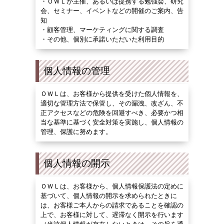
・ＯＷＬ
が主催、あるいは提携する勉強会、研究
会、セミナー、イベントなどの開催のご案内、告
知
・
顧客管理、マーケティングに関する調査
・
その他、個別に承諾いただいた利用目的
個人情報の管理
ＯＷＬは、お客様から提供を受けた個人情報を、
適切な管理方法で保管し、その漏洩、改ざん、不
正アクセスなどの危険を回避すべき、必要かつ相
当な基準に基づく安全対策を実施し、個人情報の
管理、保護に努めます。
個人情報の開示
ＯＷＬは、お客様から、個人情報保護法の定めに
基づいて、個人情報の開示を求められたときに
は、お客様ご本人からの請求であることを確認の
上で、お客様に対して、遅滞なく開示を行います