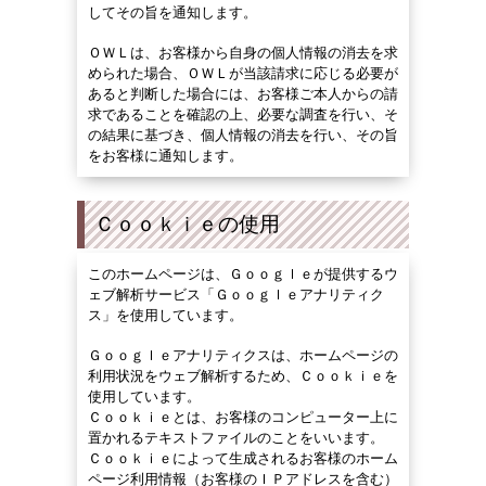
してその旨を通知します。
ＯＷＬ
は、お客様から自身の個人情報の消去を求
められた場合、ＯＷＬが当該請求に応じる必要が
あると判断した場合には、お客様ご本人からの請
求であることを確認の上、必要な調査を行い、そ
の結果に基づき、個人情報の消去を行い、その旨
をお客様に通知します。
Ｃｏｏｋｉｅの使用
このホームページは、Ｇｏｏｇｌｅが提供するウ
ェブ解析サービス「Ｇｏｏｇｌｅアナリティク
ス」を使用しています。
Ｇｏｏｇｌｅアナリティクスは、ホームページの
利用状況をウェブ解析するため、Ｃｏｏｋｉｅを
使用しています。
Ｃｏｏｋｉｅとは、お客様のコンピューター上に
置かれるテキストファイルのことをいいます。
Ｃｏｏｋｉｅによって生成されるお客様のホーム
ページ利用情報（お客様のＩＰアドレスを含む）