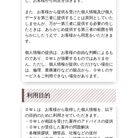
し、お客様から同意を頂きます。
また、お客様から提供を受けた個人情報及び個人
データを第三者に提供することは原則としていた
しませんが、万が一第三者に提供する必要の生じ
たときは、あらかじめ提供する第三者の範囲を明
らかにしたうえで、お客様から同意をいただきま
す。
個人情報の提供は、お客様の自由な判断によるも
のであり、ＯＷＬが強要するものではありませ
ん。ただし、個人情報が提供いただけない場合に
は、倫理、業務遂行などの観点から、ＯＷＬのサ
ービスをご利用できない場合があります。
利用目的
ＯＷＬは、お客様から取得した個人情報を、以下
の目的のために利用させていただきます。
・ＯＷＬ
が相談を受けた案件のアドバイスの提供
・ＯＷＬ
が受任した案件の問題解決
・
各種挨拶状、贈答品、社報などの送付