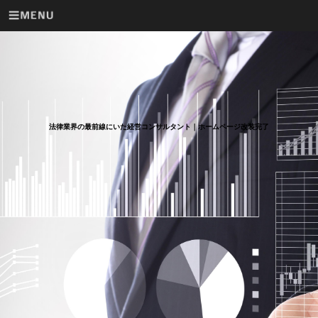
法律業界の最前線にいた経営コンサルタント｜ホームページ改装完了