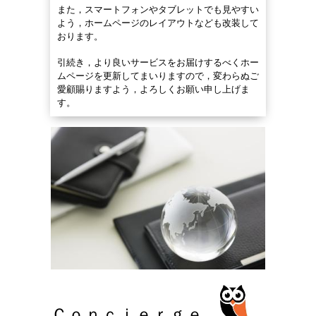
また，スマートフォンやタブレットでも見やすい
よう，ホームページのレイアウトなども改装して
おります。
引続き，より良いサービスをお届けするべくホー
ムページを更新してまいりますので，変わらぬご
愛顧賜りますよう，よろしくお願い申し上げま
す。
Ｃｏｎｃｉｅｒｇｅ．